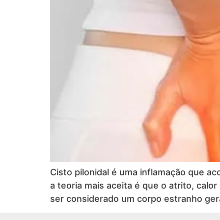
Cisto pilonidal é uma inflamação que ac
a teoria mais aceita é que o atrito, cal
ser considerado um corpo estranho gera