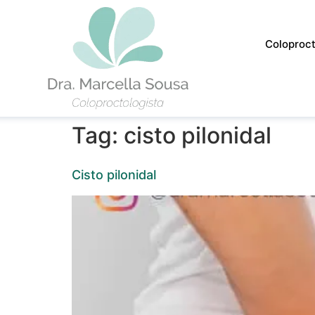
Coloproct
Tag:
cisto pilonidal
Cisto pilonidal