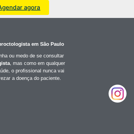
Agendar agora
roctologista
em São Paulo
nha ou medo de se consultar
gista
, mas como em qualquer
úde, o profissional nunca vai
rezar a doença do paciente.