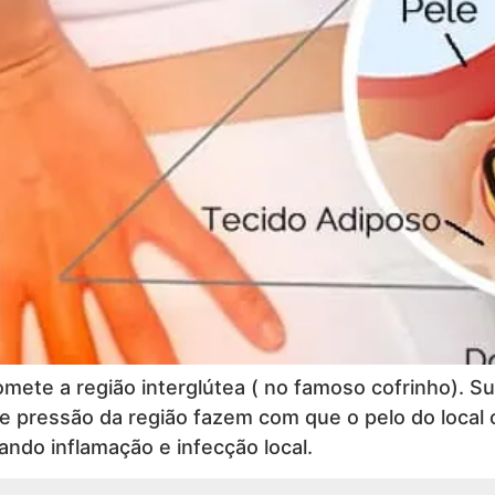
omete a região interglútea ( no famoso cofrinho). 
or e pressão da região fazem com que o pelo do local
ndo inflamação e infecção local.