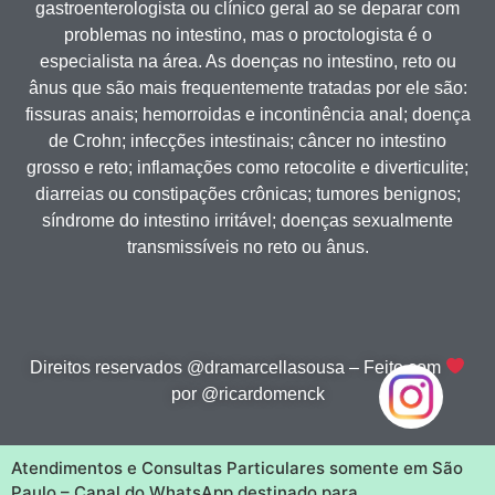
gastroenterologista ou clínico geral ao se deparar com
problemas no intestino, mas o proctologista é o
especialista na área. As doenças no intestino, reto ou
ânus que são mais frequentemente tratadas por ele são:
fissuras anais; hemorroidas e incontinência anal; doença
de Crohn; infecções intestinais; câncer no intestino
grosso e reto; inflamações como retocolite e diverticulite;
diarreias ou constipações crônicas; tumores benignos;
síndrome do intestino irritável; doenças sexualmente
transmissíveis no reto ou ânus.
Direitos reservados @dramarcellasousa – Feito com
por @ricardomenck
Atendimentos e Consultas Particulares somente em São
Paulo – Canal do WhatsApp destinado para