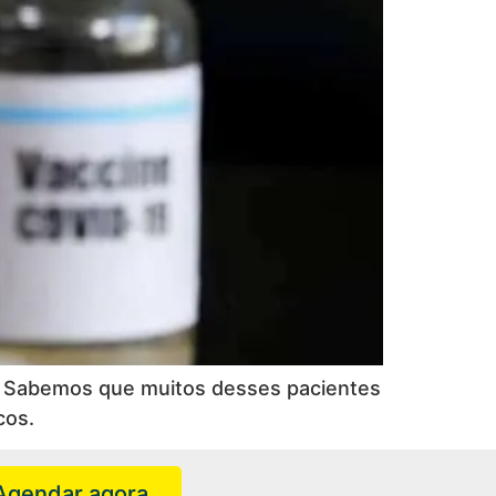
I)? Sabemos que muitos desses pacientes
cos.
Agendar agora