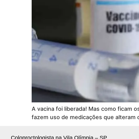
A vacina foi liberada! Mas como ficam 
fazem uso de medicações que alteram 
Coloproctologista na Vila Olímpia – SP