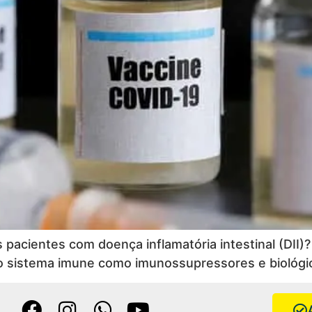
os pacientes com doença inflamatória intestinal (DI
o sistema imune como imunossupressores e biológi