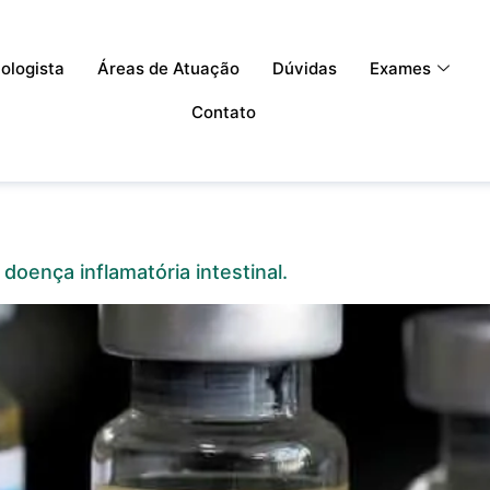
ologista
Áreas de Atuação
Dúvidas
Exames
Contato
oença inflamatória intestinal.