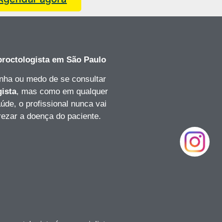
roctologista
em São Paulo
nha ou medo de se consultar
gista
, mas como em qualquer
úde, o profissional nunca vai
rezar a doença do paciente.