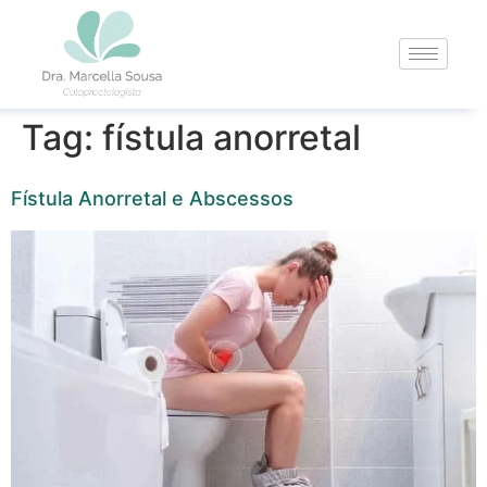
Tag:
fístula anorretal
Fístula Anorretal e Abscessos