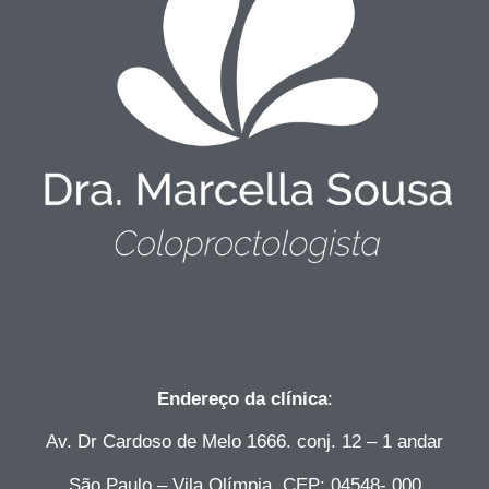
Endereço da clínica
:
Av. Dr Cardoso de Melo 1666. conj. 12 – 1 andar
São Paulo – Vila Olímpia. CEP: 04548- 000