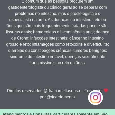
É comum que as pessoas procurem um
gastroenterologista ou clínico geral ao se deparar com
problemas no intestino, mas o proctologista é o
especialista na área. As doenças no intestino, reto ou
ânus que são mais frequentemente tratadas por ele são:
fissuras anais; hemorroidas e incontinência anal; doença
de Crohn; infecções intestinais; câncer no intestino
grosso e reto; inflamações como retocolite e diverticulite;
diarreias ou constipações crônicas; tumores benignos;
síndrome do intestino irritável; doenças sexualmente
transmissíveis no reto ou ânus.
Direitos reservados @dramarcellasousa – Feito com
por @ricardomenck
Atendimentos e Consultas Particulares somente em São