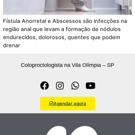
Fístula Anorretal e Abscessos são infecções na
região anal que levam a formação de nódulos
endurecidos, dolorosos, quentes que podem
drenar
Coloproctologista na Vila Olímpia – SP
Agendar agora