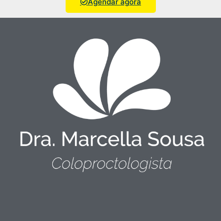
Agendar agora