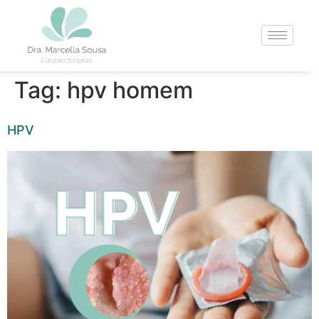
Tag:
hpv homem
HPV