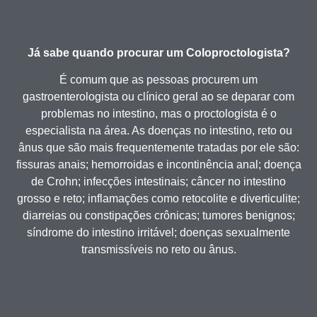
Já sabe quando procurar um Coloproctologista?
É comum que as pessoas procurem um
gastroenterologista ou clínico geral ao se deparar com
problemas no intestino, mas o proctologista é o
especialista na área. As doenças no intestino, reto ou
ânus que são mais frequentemente tratadas por ele são:
fissuras anais; hemorroidas e incontinência anal; doença
de Crohn; infecções intestinais; câncer no intestino
grosso e reto; inflamações como retocolite e diverticulite;
diarreias ou constipações crônicas; tumores benignos;
síndrome do intestino irritável; doenças sexualmente
transmissíveis no reto ou ânus.