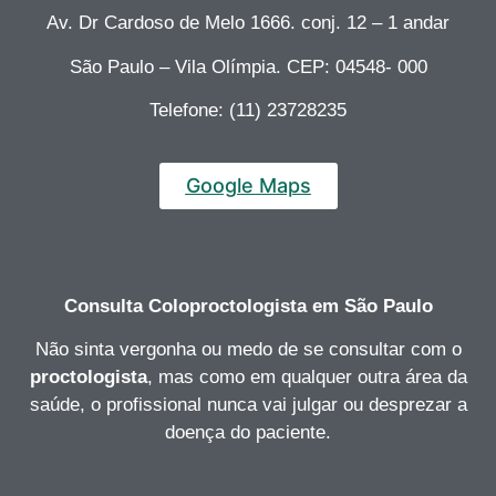
Av. Dr Cardoso de Melo 1666. conj. 12 – 1 andar
São Paulo – Vila Olímpia. CEP: 04548- 000
Telefone: (11) 23728235
Google Maps
Consulta Coloproctologista
em São Paulo
Não sinta vergonha ou medo de se consultar com o
proctologista
, mas como em qualquer outra área da
saúde, o profissional nunca vai julgar ou desprezar a
doença do paciente.