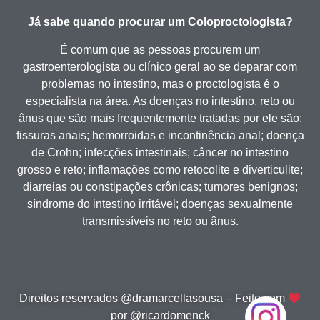
Já sabe quando procurar um Coloproctologista?
É comum que as pessoas procurem um
gastroenterologista ou clínico geral ao se deparar com
problemas no intestino, mas o proctologista é o
especialista na área. As doenças no intestino, reto ou
ânus que são mais frequentemente tratadas por ele são:
fissuras anais; hemorroidas e incontinência anal; doença
de Crohn; infecções intestinais; câncer no intestino
grosso e reto; inflamações como retocolite e diverticulite;
diarreias ou constipações crônicas; tumores benignos;
síndrome do intestino irritável; doenças sexualmente
transmissíveis no reto ou ânus.
Direitos reservados @dramarcellasousa – Feito com
por @ricardomenck