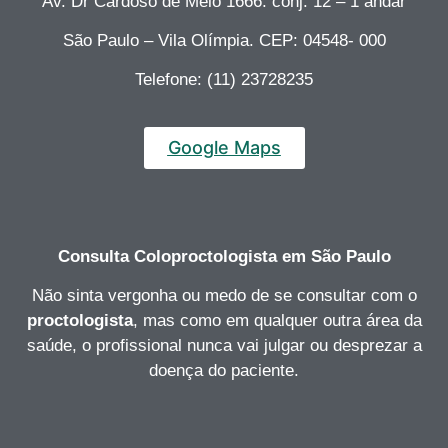
Av. Dr Cardoso de Melo 1666. conj. 12 – 1 andar
São Paulo – Vila Olímpia. CEP: 04548- 000
Telefone: (11) 23728235
Google Maps
Consulta Coloproctologista
em São Paulo
Não sinta vergonha ou medo de se consultar com o
proctologista
, mas como em qualquer outra área da
saúde, o profissional nunca vai julgar ou desprezar a
doença do paciente.