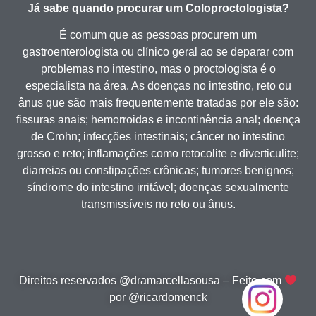
Já sabe quando procurar um Coloproctologista?
É comum que as pessoas procurem um
gastroenterologista ou clínico geral ao se deparar com
problemas no intestino, mas o proctologista é o
especialista na área. As doenças no intestino, reto ou
ânus que são mais frequentemente tratadas por ele são:
fissuras anais; hemorroidas e incontinência anal; doença
de Crohn; infecções intestinais; câncer no intestino
grosso e reto; inflamações como retocolite e diverticulite;
diarreias ou constipações crônicas; tumores benignos;
síndrome do intestino irritável; doenças sexualmente
transmissíveis no reto ou ânus.
Direitos reservados @dramarcellasousa – Feito com
por @ricardomenck