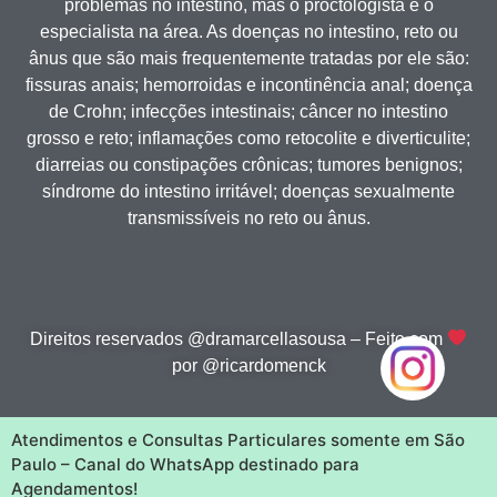
problemas no intestino, mas o proctologista é o
especialista na área. As doenças no intestino, reto ou
ânus que são mais frequentemente tratadas por ele são:
fissuras anais; hemorroidas e incontinência anal; doença
de Crohn; infecções intestinais; câncer no intestino
grosso e reto; inflamações como retocolite e diverticulite;
diarreias ou constipações crônicas; tumores benignos;
síndrome do intestino irritável; doenças sexualmente
transmissíveis no reto ou ânus.
Direitos reservados @dramarcellasousa – Feito com
por @ricardomenck
Atendimentos e Consultas Particulares somente em São
Paulo – Canal do WhatsApp destinado para
Agendamentos!