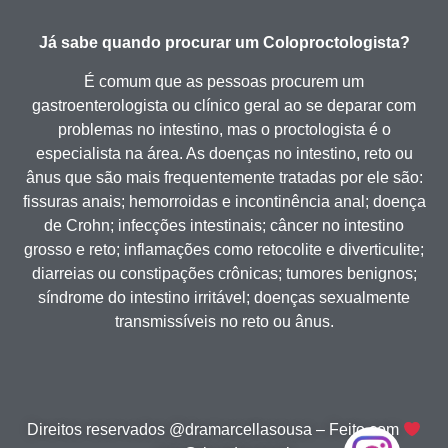
Já sabe quando procurar um Coloproctologista?
É comum que as pessoas procurem um
gastroenterologista ou clínico geral ao se deparar com
problemas no intestino, mas o proctologista é o
especialista na área. As doenças no intestino, reto ou
ânus que são mais frequentemente tratadas por ele são:
fissuras anais; hemorroidas e incontinência anal; doença
de Crohn; infecções intestinais; câncer no intestino
grosso e reto; inflamações como retocolite e diverticulite;
diarreias ou constipações crônicas; tumores benignos;
síndrome do intestino irritável; doenças sexualmente
transmissíveis no reto ou ânus.
Direitos reservados @dramarcellasousa – Feito com