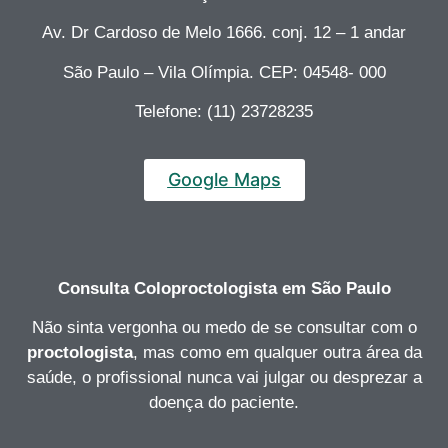
Av. Dr Cardoso de Melo 1666. conj. 12 – 1 andar
São Paulo – Vila Olímpia. CEP: 04548- 000
Telefone: (11) 23728235
Google Maps
Consulta Coloproctologista
em São Paulo
Não sinta vergonha ou medo de se consultar com o
proctologista
, mas como em qualquer outra área da
saúde, o profissional nunca vai julgar ou desprezar a
doença do paciente.