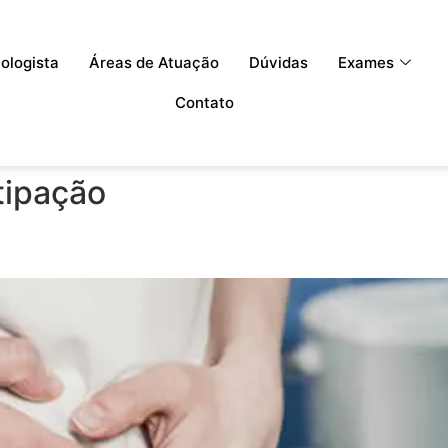
ologista
Áreas de Atuação
Dúvidas
Exames
Contato
tipação