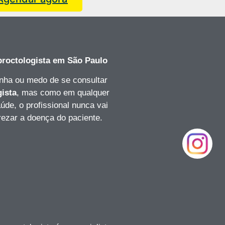
roctologista
em São Paulo
nha ou medo de se consultar
gista
, mas como em qualquer
úde, o profissional nunca vai
rezar a doença do paciente.