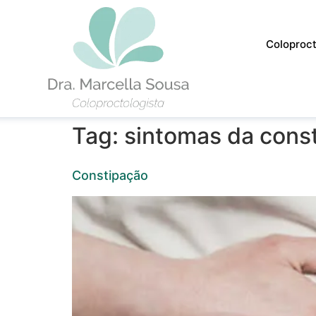
Coloproct
Tag:
sintomas da cons
Constipação