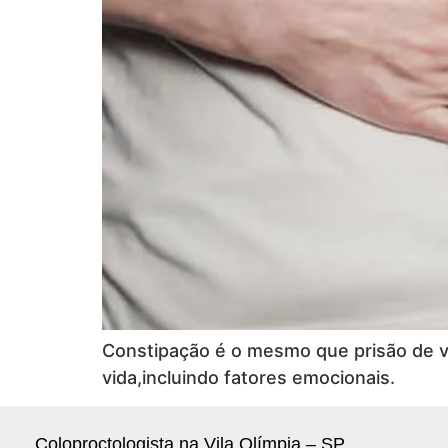
Constipação é o mesmo que prisão de ven
vida,incluindo fatores emocionais.
Coloproctologista na Vila Olímpia – SP