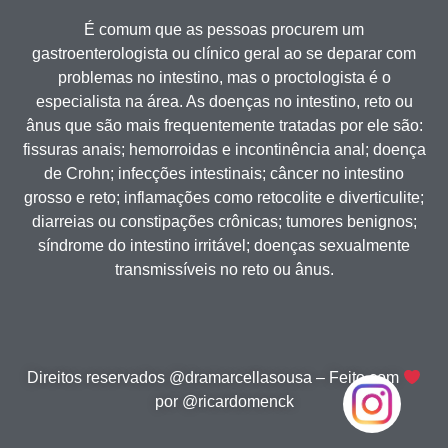
É comum que as pessoas procurem um
gastroenterologista ou clínico geral ao se deparar com
problemas no intestino, mas o proctologista é o
especialista na área. As doenças no intestino, reto ou
ânus que são mais frequentemente tratadas por ele são:
fissuras anais; hemorroidas e incontinência anal; doença
de Crohn; infecções intestinais; câncer no intestino
grosso e reto; inflamações como retocolite e diverticulite;
diarreias ou constipações crônicas; tumores benignos;
síndrome do intestino irritável; doenças sexualmente
transmissíveis no reto ou ânus.
Direitos reservados @dramarcellasousa – Feito com
por @ricardomenck